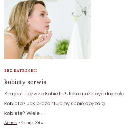
BEZ KATEGORII
kobiety serwis
Kim jest dojrzała kobieta? Jaka może być dojrzała
kobieta? Jak prezentujemy sobie dojrzałą
kobietę? Wiele …
9 maja 2014
Admin