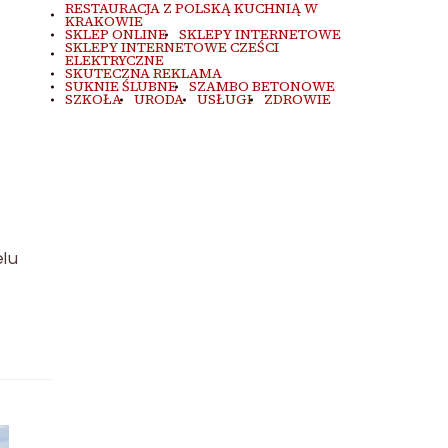
RESTAURACJA Z POLSKĄ KUCHNIĄ W
KRAKOWIE
SKLEP ONLINE
SKLEPY INTERNETOWE
SKLEPY INTERNETOWE CZEŚCI
ELEKTRYCZNE
SKUTECZNA REKLAMA
SUKNIE ŚLUBNE
SZAMBO BETONOWE
SZKOŁA
URODA
USŁUGI
ZDROWIE
lu