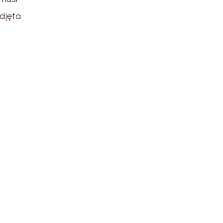
djęta