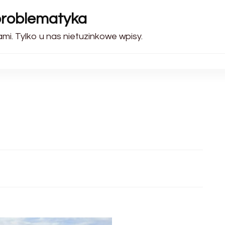
problematyka
i. Tylko u nas nietuzinkowe wpisy.