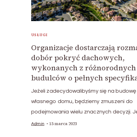
USŁUGI
Organizacje dostarczają rozm
dobór pokryć dachowych,
wykonanych z różnorodnych
budulców o pełnych specyfik
Jeżeli zadecydowalibyśmy się na budowę
własnego domu, będziemy zmuszeni do
podejmowania wielu znacznych decyzji. 
15 marca 2023
Admin