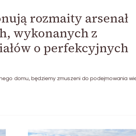
nują rozmaity arsenał
h, wykonanych z
iałów o perfekcyjnych
asnego domu, będziemy zmuszeni do podejmowania wie