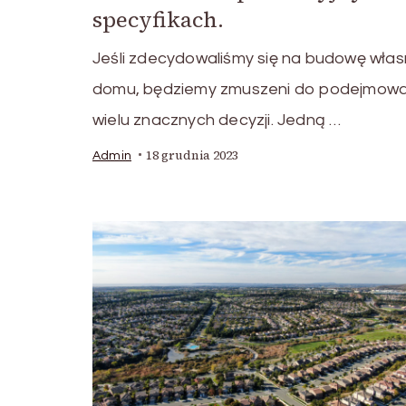
specyfikach.
Jeśli zdecydowaliśmy się na budowę wła
domu, będziemy zmuszeni do podejmowa
wielu znacznych decyzji. Jedną …
18 grudnia 2023
Admin