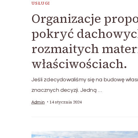
USŁUGI
Organizacje propo
pokryć dachowyc
rozmaitych mater
właściwościach.
Jeśli zdecydowaliśmy się na budowę wł
znacznych decyzji. Jedną …
14 stycznia 2024
Admin