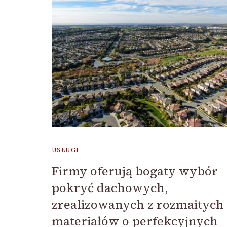
USŁUGI
Firmy oferują bogaty wybór
pokryć dachowych,
zrealizowanych z rozmaitych
materiałów o perfekcyjnych