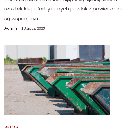
resztek kleju, farby i innych powłok z powierzchni
są wspaniałym …
18 lipca 2023
Admin
USŁUGI