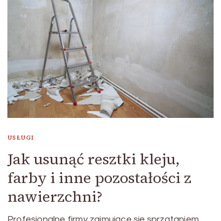
USŁUGI
Jak usunąć resztki kleju,
farby i inne pozostałości z
nawierzchni?
Profesjonalne firmy zajmujące się sprzątaniem