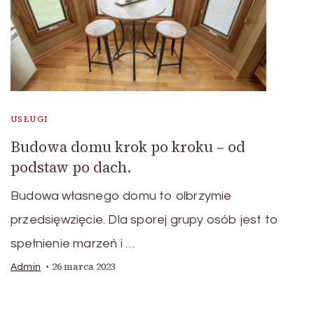
USŁUGI
Budowa domu krok po kroku – od
podstaw po dach.
Budowa własnego domu to olbrzymie
przedsięwzięcie. Dla sporej grupy osób jest to
spełnienie marzeń i …
26 marca 2023
Admin