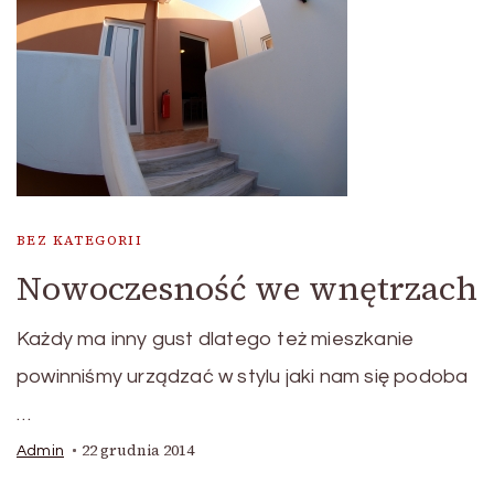
BEZ KATEGORII
Nowoczesność we wnętrzach
Każdy ma inny gust dlatego też mieszkanie
powinniśmy urządzać w stylu jaki nam się podoba
…
22 grudnia 2014
Admin