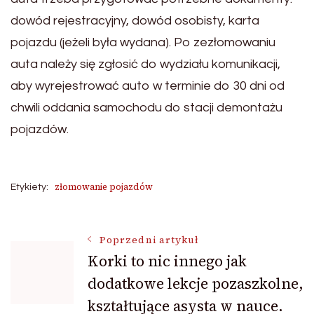
dowód rejestracyjny, dowód osobisty, karta
pojazdu (jeżeli była wydana). Po zezłomowaniu
auta należy się zgłosić do wydziału komunikacji,
aby wyrejestrować auto w terminie do 30 dni od
chwili oddania samochodu do stacji demontażu
pojazdów.
złomowanie pojazdów
Etykiety:
Nawigacja
Poprzedni artykuł
Korki to nic innego jak
dodatkowe lekcje pozaszkolne,
wpisu
kształtujące asysta w nauce.