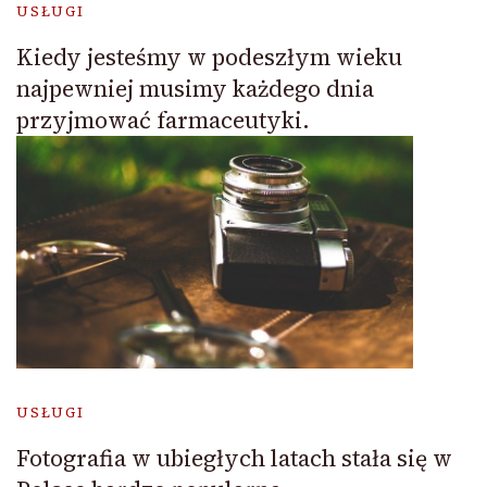
USŁUGI
Kiedy jesteśmy w podeszłym wieku
najpewniej musimy każdego dnia
przyjmować farmaceutyki.
USŁUGI
Fotografia w ubiegłych latach stała się w