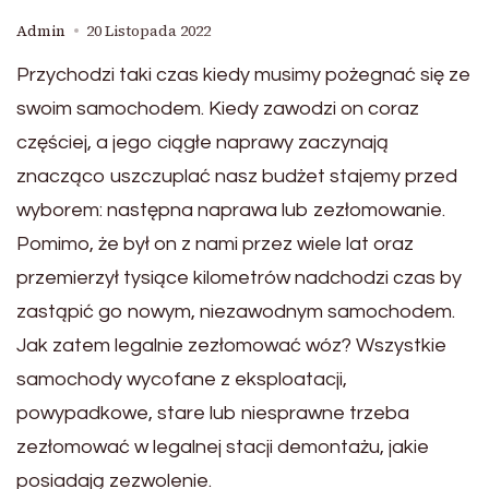
Admin
20 Listopada 2022
Przychodzi taki czas kiedy musimy pożegnać się ze
swoim samochodem. Kiedy zawodzi on coraz
częściej, a jego ciągłe naprawy zaczynają
znacząco uszczuplać nasz budżet stajemy przed
wyborem: następna naprawa lub zezłomowanie.
Pomimo, że był on z nami przez wiele lat oraz
przemierzył tysiące kilometrów nadchodzi czas by
zastąpić go nowym, niezawodnym samochodem.
Jak zatem legalnie zezłomować wóz? Wszystkie
samochody wycofane z eksploatacji,
powypadkowe, stare lub niesprawne trzeba
zezłomować w legalnej stacji demontażu, jakie
posiadają zezwolenie.