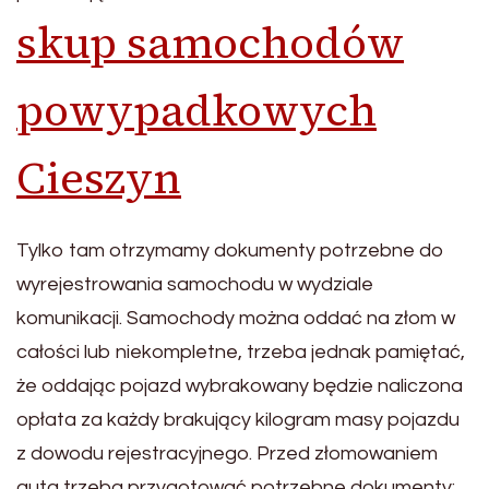
skup samochodów
powypadkowych
Cieszyn
Tylko tam otrzymamy dokumenty potrzebne do
wyrejestrowania samochodu w wydziale
komunikacji. Samochody można oddać na złom w
całości lub niekompletne, trzeba jednak pamiętać,
że oddając pojazd wybrakowany będzie naliczona
opłata za każdy brakujący kilogram masy pojazdu
z dowodu rejestracyjnego. Przed złomowaniem
auta trzeba przygotować potrzebne dokumenty: