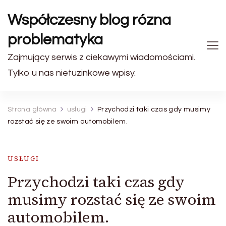
Współczesny blog rózna
problematyka
Zajmujący serwis z ciekawymi wiadomościami.
Tylko u nas nietuzinkowe wpisy.
Strona główna
usługi
Przychodzi taki czas gdy musimy
rozstać się ze swoim automobilem.
USŁUGI
Przychodzi taki czas gdy
musimy rozstać się ze swoim
automobilem.