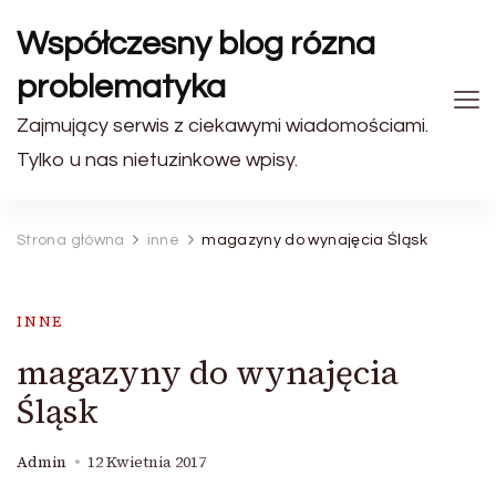
Współczesny blog rózna
problematyka
Zajmujący serwis z ciekawymi wiadomościami.
Tylko u nas nietuzinkowe wpisy.
Strona główna
inne
magazyny do wynajęcia Śląsk
INNE
magazyny do wynajęcia
Śląsk
Admin
12 Kwietnia 2017