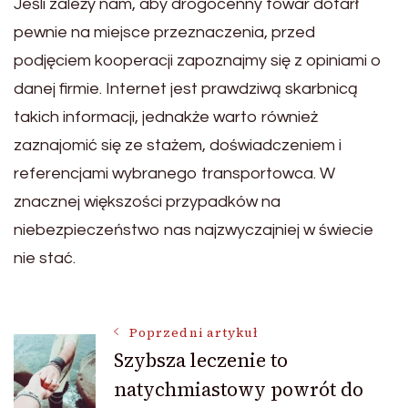
Jeśli zależy nam, aby drogocenny towar dotarł
pewnie na miejsce przeznaczenia, przed
podjęciem kooperacji zapoznajmy się z opiniami o
danej firmie. Internet jest prawdziwą skarbnicą
takich informacji, jednakże warto również
zaznajomić się ze stażem, doświadczeniem i
referencjami wybranego transportowca. W
znacznej większości przypadków na
niebezpieczeństwo nas najzwyczajniej w świecie
nie stać.
Nawigacja
Poprzedni artykuł
Szybsza leczenie to
natychmiastowy powrót do
wpisu