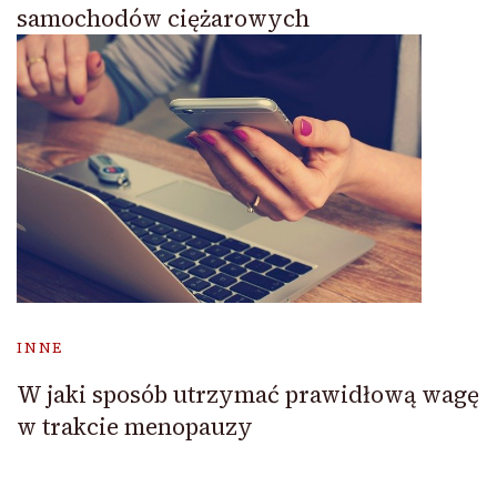
samochodów ciężarowych
INNE
W jaki sposób utrzymać prawidłową wagę
w trakcie menopauzy