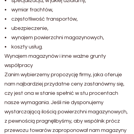
• specjalizacja, w jakiej działamy,
• wymiar frachtów,
• częstotliwość transportów,
• ubezpieczenie,
• wynajem powierzchni magazynowych,
• koszty usług.
Wynajem magazynów i inne ważne grunty
współpracy
Zanim wybierzemy propozycję firmy, jaka oferuje
nam najbardziej przydatne ceny zastanówmy się,
czy jest ona w stanie spełnić w stu procentach
nasze wymagania. Jeśli nie dysponujemy
wystarczającą ilością powierzchni magazynowych,
z pewnością pragnęlibyśmy, aby wspólnik prócz
przewozu towarów zaproponował nam magazyny