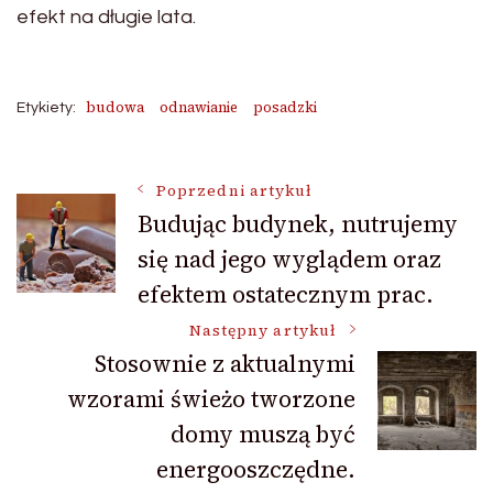
efekt na długie lata.
budowa
odnawianie
posadzki
Etykiety:
Nawigacja
Poprzedni artykuł
Budując budynek, nutrujemy
się nad jego wyglądem oraz
wpisu
efektem ostatecznym prac.
Następny artykuł
Stosownie z aktualnymi
wzorami świeżo tworzone
domy muszą być
energooszczędne.